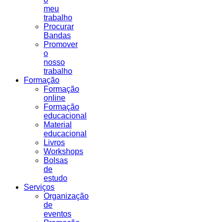
meu
trabalho
Procurar
Bandas
Promover
o
nosso
trabalho
Formação
Formação
online
Formação
educacional
Material
educacional
Livros
Workshops
Bolsas
de
estudo
Serviços
Organização
de
eventos