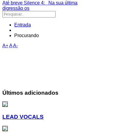
Até breve Silence 4
: Na sua última
digressão os
Entrada
Procurando
A+
A
A-
Últimos adicionados
LEAD VOCALS