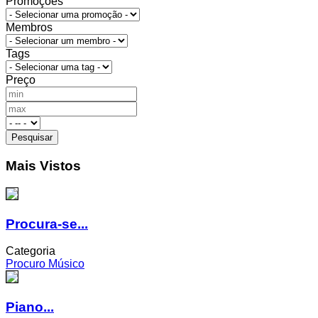
Promoções
Membros
Tags
Preço
Mais Vistos
Procura-se...
Categoria
Procuro Músico
Piano...