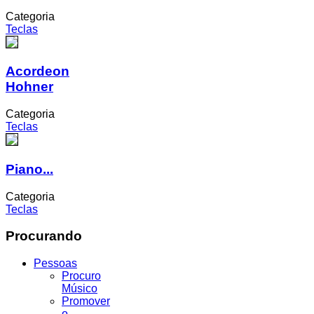
Categoria
Teclas
Acordeon
Hohner
Categoria
Teclas
Piano...
Categoria
Teclas
Procurando
Pessoas
Procuro
Músico
Promover
o