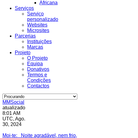
Africana
Serviços
Serviço
personalizado
Websites
Microsites
Parcerias
Instituições
Marcas
Projeto
O Projeto
Equipa
Donativos
Termos e
Condições
Contactos
MMSocial
atualizado
8:01 AM
UTC, Ago.
30, 2024
Estivemos lá
Moi-te
: Noite agradável, nem frio,