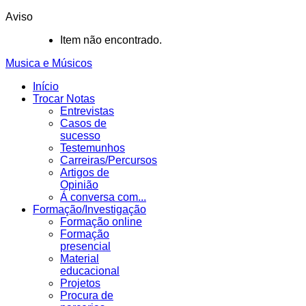
Aviso
Item não encontrado.
Musica e Músicos
Início
Trocar Notas
Entrevistas
Casos de
sucesso
Testemunhos
Carreiras/Percursos
Artigos de
Opinião
Á conversa com...
Formação/Investigação
Formação online
Formação
presencial
Material
educacional
Projetos
Procura de