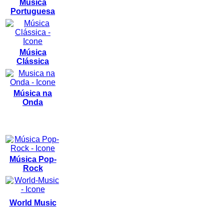
Música
Portuguesa
Música
Clássica
Música na
Onda
Música Pop-
Rock
World Music