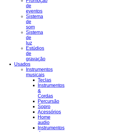
Promoção
de
eventos
Sistema
de
som
Sistema
de
luz
Estúdios
de
gravação
Usados
Instrumentos
musicais
Teclas
Instrumentos
&
Cordas
Percursão
Sopro
Acessórios
Home
audio
Instrumentos