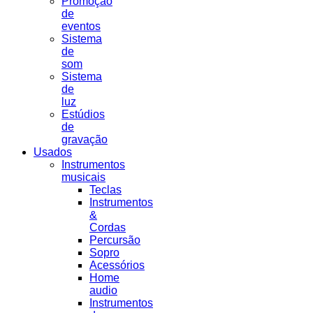
Promoção
de
eventos
Sistema
de
som
Sistema
de
luz
Estúdios
de
gravação
Usados
Instrumentos
musicais
Teclas
Instrumentos
&
Cordas
Percursão
Sopro
Acessórios
Home
audio
Instrumentos