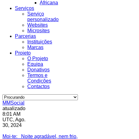
Africana
Serviços
Serviço
personalizado
Websites
Microsites
Parcerias
Instituições
Marcas
Projeto
O Projeto
Equipa
Donativos
Termos e
Condições
Contactos
MMSocial
atualizado
8:01 AM
UTC, Ago.
30, 2024
Estivemos lá
Moi-te
: Noite agradável, nem frio,