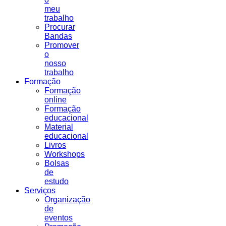
meu
trabalho
Procurar
Bandas
Promover
o
nosso
trabalho
Formação
Formação
online
Formação
educacional
Material
educacional
Livros
Workshops
Bolsas
de
estudo
Serviços
Organização
de
eventos