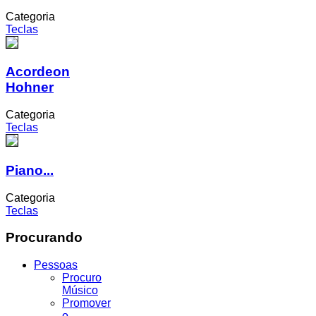
Categoria
Teclas
Acordeon
Hohner
Categoria
Teclas
Piano...
Categoria
Teclas
Procurando
Pessoas
Procuro
Músico
Promover
o