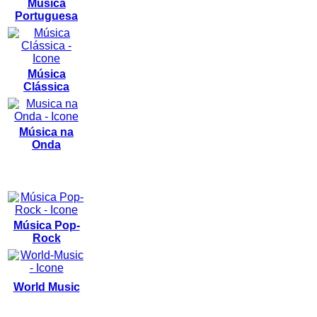
Música
Portuguesa
Música
Clássica
Música na
Onda
Música Pop-
Rock
World Music