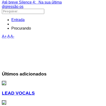
Até breve Silence 4
: Na sua última
digressão os
Entrada
Procurando
A+
A
A-
Últimos adicionados
LEAD VOCALS