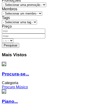
Promoções
Membros
Tags
Preço
Mais Vistos
Procura-se...
Categoria
Procuro Músico
Piano...