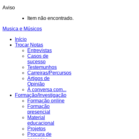
Aviso
Item não encontrado.
Musica e Músicos
Início
Trocar Notas
Entrevistas
Casos de
sucesso
Testemunhos
Carreiras/Percursos
Artigos de
Opinião
Á conversa com...
Formação/Investigação
Formação online
Formação
presencial
Material
educacional
Projetos
Procura de