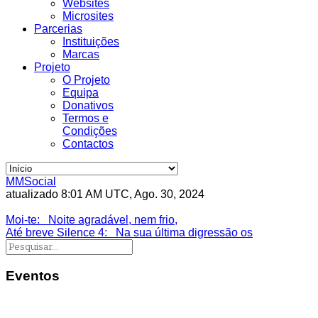
Websites
Microsites
Parcerias
Instituições
Marcas
Projeto
O Projeto
Equipa
Donativos
Termos e
Condições
Contactos
MMSocial
atualizado 8:01 AM UTC, Ago. 30, 2024
Estivemos lá
Moi-te
: Noite agradável, nem frio,
Até breve Silence 4
: Na sua última digressão os
Eventos