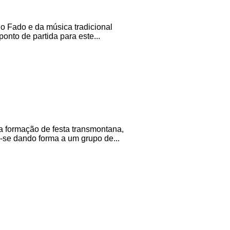
o Fado e da música tradicional
nto de partida para este...
a formação de festa transmontana,
m-se dando forma a um grupo de...