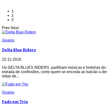
1
2
3
Prev
Next
Grupos
Delta Blue Riders
22-11-2016
Os DELTA BLUES RIDERS partilham músicas e histórias do u
estrada de confissões, como quem se encosta ao balcão a d
vidas de...
Grupos
Fado em Trio