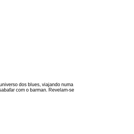
niverso dos blues, viajando numa
esabafar com o barman. Revelam-se