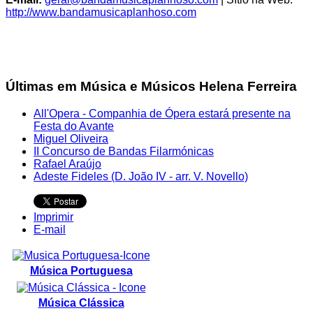
http://www.bandamusicaplanhoso.com
Últimas em Música e Músicos Helena Ferreira
All'Opera - Companhia de Ópera estará presente na
Festa do Avante
Miguel Oliveira
II Concurso de Bandas Filarmónicas
Rafael Araújo
Adeste Fideles (D. João IV - arr. V. Novello)
Imprimir
E-mail
Música Portuguesa
Música Clássica