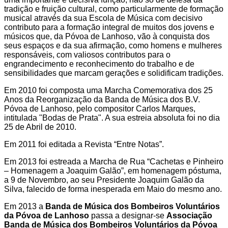
tradição e fruição cultural, como particularmente de formação
musical através da sua Escola de Música com decisivo
contributo para a formação integral de muitos dos jovens e
músicos que, da Póvoa de Lanhoso, vão à conquista dos
seus espaços e da sua afirmação, como homens e mulheres
responsáveis, com valiosos contributos para o
engrandecimento e reconhecimento do trabalho e de
sensibilidades que marcam gerações e solidificam tradições.
Em 2010 foi composta uma Marcha Comemorativa dos 25
Anos da Reorganização da Banda de Música dos B.V.
Póvoa de Lanhoso, pelo compositor Carlos Marques,
intitulada "Bodas de Prata". A sua estreia absoluta foi no dia
25 de Abril de 2010.
Em 2011 foi editada a Revista “Entre Notas”.
Em 2013 foi estreada a Marcha de Rua “Cachetas e Pinheiro
– Homenagem a Joaquim Galão”, em homenagem póstuma,
a 9 de Novembro, ao seu Presidente Joaquim Galão da
Silva, falecido de forma inesperada em Maio do mesmo ano.
Em 2013 a
Banda de Música dos Bombeiros Voluntários
da Póvoa de Lanhoso
passa a designar-se
Associação
Banda de Música dos Bombeiros Voluntários da Póvoa