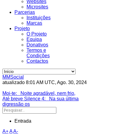
Websites
Microsites
Parcerias
Instituições
Marcas
Projeto
O Projeto
Equipa
Donativos
Termos e
Condições
Contactos
MMSocial
atualizado 8:01 AM UTC, Ago. 30, 2024
Estivemos lá
Moi-te
: Noite agradável, nem frio,
Até breve Silence 4
: Na sua última
digressão os
Entrada
A+
A
A-