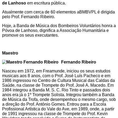
de Lanhoso
em escritura pública.
Atualmente com cerca de 60 elementos aBMBVPL é dirigida
pelo Prof. Fernando Ribeiro.
Hoje, a Banda de Música dos Bombeiros Voluntários honra a
Póvoa de Lanhoso, dignifica a Associação Humanitária e
promove os seus executantes.
Maestro
Fernando Ribeiro
Nasceu em 1972, em Freamunde, iniciou os seus estudos
musicais aos 8 anos, com o Prof. José Luís Pacheco e em
1986 ingressou no Centro de Cultura Musical das Caldas da
Saúde, na classe de Trompete do Prof. José A. Macedo. Em
1984 integrou a Banda M. S. C. Rio Tinto e passados dois
anos era já o 1º Trompete Solista. Integrou também a Banda
de Música da Trofa, onde desempenhou o mesmo cargo, sob
a direção do Prof. António Gomes. Entrou para a Escola
Profissional Artística do Vale do Ave, em 1989, onde, a partir
de 1991 ingressou na classe de Trompete do Prof. Kevin