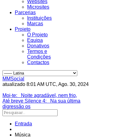
Websites
Microsites
Parcerias
Instituições
Marcas
Projeto
O Projeto
Equipa
Donativos
Termos e
Condições
Contactos
MMSocial
atualizado 8:01 AM UTC, Ago. 30, 2024
Estivemos lá
Moi-te
: Noite agradável, nem frio,
Até breve Silence 4
: Na sua última
digressão os
Entrada
Música