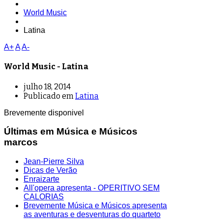
World Music
Latina
A+
A
A-
World Music - Latina
julho 18, 2014
Publicado em
Latina
Brevemente disponivel
Últimas em Música e Músicos
marcos
Jean-Pierre Silva
Dicas de Verão
Enraizarte
All'opera apresenta - OPERITIVO SEM
CALORIAS
Brevemente Música e Músicos apresenta
as aventuras e desventuras do quarteto