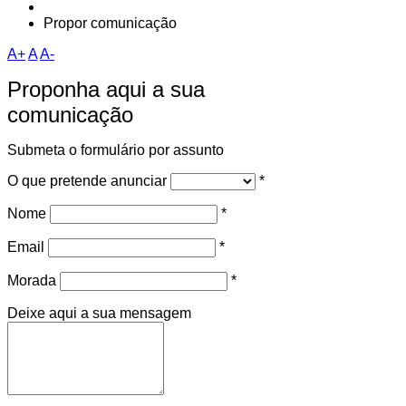
Propor comunicação
A+
A
A-
Proponha aqui a sua
comunicação
Submeta o formulário por assunto
O que pretende anunciar
*
Nome
*
Email
*
Morada
*
Deixe aqui a sua mensagem