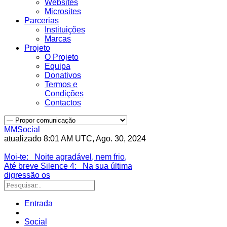
Websites
Microsites
Parcerias
Instituições
Marcas
Projeto
O Projeto
Equipa
Donativos
Termos e
Condições
Contactos
MMSocial
atualizado 8:01 AM UTC, Ago. 30, 2024
Estivemos lá
Moi-te
: Noite agradável, nem frio,
Até breve Silence 4
: Na sua última
digressão os
Entrada
Social