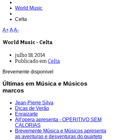
World Music
Celta
A+
A
A-
World Music - Celta
julho 18, 2014
Publicado em
Celta
Brevemente disponivel
Últimas em Música e Músicos
marcos
Jean-Pierre Silva
Dicas de Verão
Enraizarte
All'opera apresenta - OPERITIVO SEM
CALORIAS
Brevemente Música e Músicos apresenta
as aventuras e desventuras do quarteto