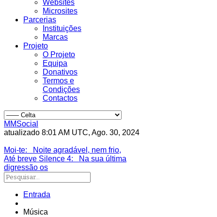
Websites
Microsites
Parcerias
Instituições
Marcas
Projeto
O Projeto
Equipa
Donativos
Termos e
Condições
Contactos
MMSocial
atualizado 8:01 AM UTC, Ago. 30, 2024
Estivemos lá
Moi-te
: Noite agradável, nem frio,
Até breve Silence 4
: Na sua última
digressão os
Entrada
Música