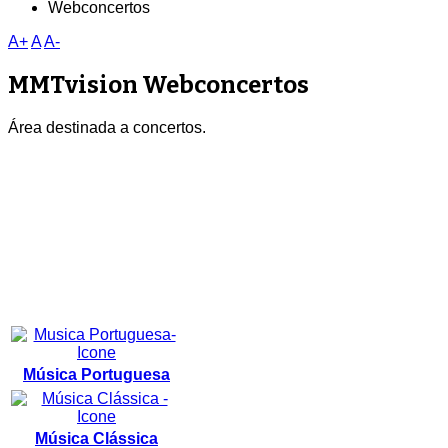
Webconcertos
A+
A
A-
MMTvision Webconcertos
Área destinada a concertos.
Música Portuguesa
Música Clássica