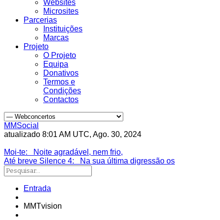
Websites
Microsites
Parcerias
Instituições
Marcas
Projeto
O Projeto
Equipa
Donativos
Termos e
Condições
Contactos
MMSocial
atualizado 8:01 AM UTC, Ago. 30, 2024
Estivemos lá
Moi-te
: Noite agradável, nem frio,
Até breve Silence 4
: Na sua última digressão os
Entrada
MMTvision