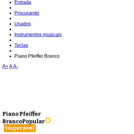
Entrada
Procurando
Usados
Instrumentos musicais
Teclas
Piano Pfeiffer Branco
A+
A
A-
Piano Pfeiffer
Branco
Popular
Impecável