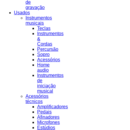
de
gravação
Usados
Instrumentos
musicais
Teclas
Instrumentos
&
Cordas
Percursão
Sopro
Acessórios
Home
audio
Instrumentos
de
iniciação
musical
Acessórios
técnicos
Amplificadores
Pedais
Afinadores
Microfones
Estúdios