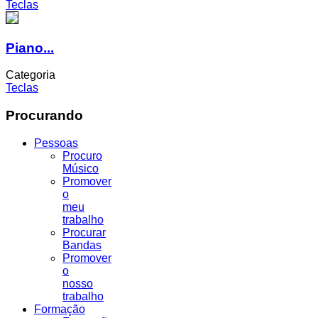
Teclas
Piano...
Categoria
Teclas
Procurando
Pessoas
Procuro
Músico
Promover
o
meu
trabalho
Procurar
Bandas
Promover
o
nosso
trabalho
Formação