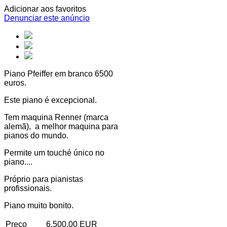
Adicionar aos favoritos
Denunciar este anúncio
Piano Pfeiffer em branco 6500
euros.
Este piano é excepcional.
Tem maquina Renner (marca
alemã), a melhor maquina para
pianos do mundo.
Permite um touché único no
piano....
Próprio para pianistas
profissionais.
Piano muito bonito.
Preço
6,500.00 EUR