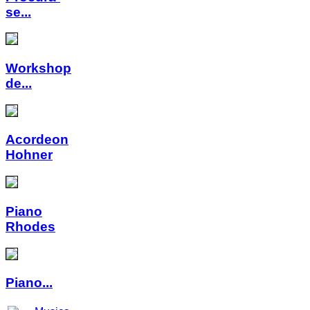
se...
Workshop
de...
Acordeon
Hohner
Piano
Rhodes
Piano...