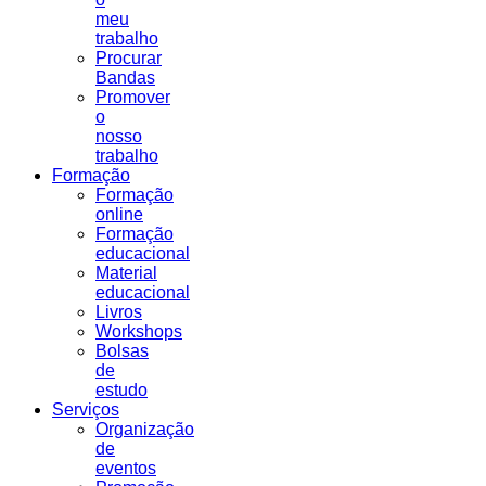
meu
trabalho
Procurar
Bandas
Promover
o
nosso
trabalho
Formação
Formação
online
Formação
educacional
Material
educacional
Livros
Workshops
Bolsas
de
estudo
Serviços
Organização
de
eventos