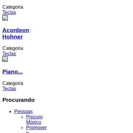
Categoria
Teclas
Acordeon
Hohner
Categoria
Teclas
Piano...
Categoria
Teclas
Procurando
Pessoas
Procuro
Músico
Promover
o