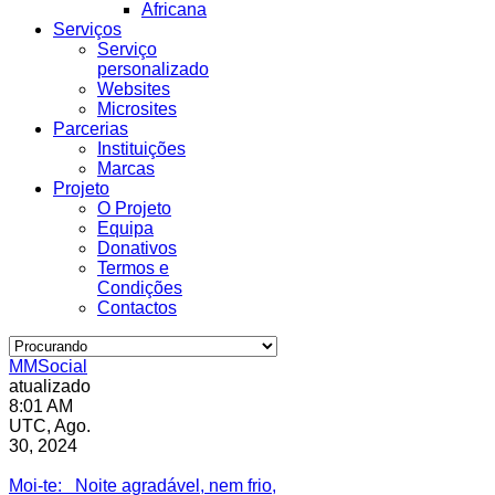
Africana
Serviços
Serviço
personalizado
Websites
Microsites
Parcerias
Instituições
Marcas
Projeto
O Projeto
Equipa
Donativos
Termos e
Condições
Contactos
MMSocial
atualizado
8:01 AM
UTC, Ago.
30, 2024
Estivemos lá
Moi-te
: Noite agradável, nem frio,