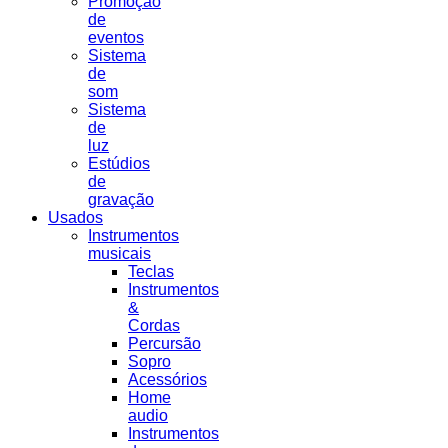
Promoção
de
eventos
Sistema
de
som
Sistema
de
luz
Estúdios
de
gravação
Usados
Instrumentos
musicais
Teclas
Instrumentos
&
Cordas
Percursão
Sopro
Acessórios
Home
audio
Instrumentos