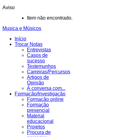
Aviso
Item não encontrado.
Musica e Músicos
Início
Trocar Notas
Entrevistas
Casos de
sucesso
Testemunhos
Carreiras/Percursos
Artigos de
Opinião
Á conversa com...
Formação/Investigação
Formação online
Formação
presencial
Material
educacional
Projetos
Procura de