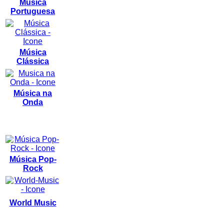
Música
Portuguesa
Música
Clássica
Música na
Onda
Música Pop-
Rock
World Music