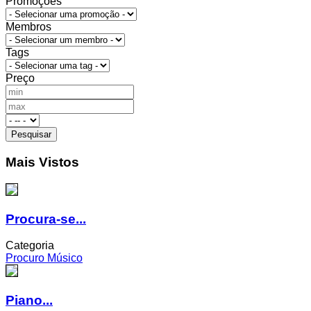
Promoções
Membros
Tags
Preço
Mais Vistos
Procura-se...
Categoria
Procuro Músico
Piano...