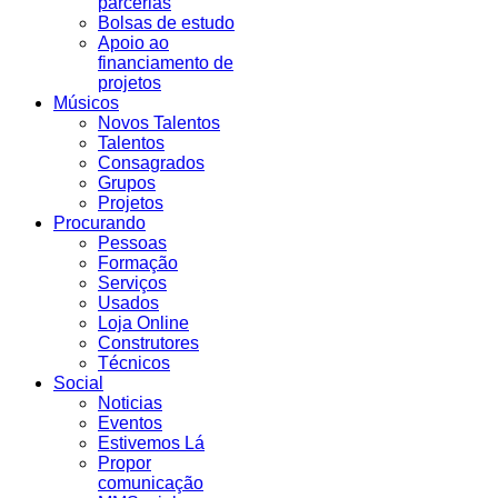
parcerias
Bolsas de estudo
Apoio ao
financiamento de
projetos
Músicos
Novos Talentos
Talentos
Consagrados
Grupos
Projetos
Procurando
Pessoas
Formação
Serviços
Usados
Loja Online
Construtores
Técnicos
Social
Noticias
Eventos
Estivemos Lá
Propor
comunicação