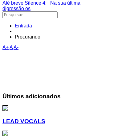
Até breve Silence 4
: Na sua última
digressão os
Entrada
Procurando
A+
A
A-
Últimos adicionados
LEAD VOCALS