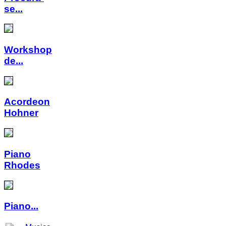
se...
Workshop
de...
Acordeon
Hohner
Piano
Rhodes
Piano...