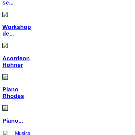
se...
Workshop
de...
Acordeon
Hohner
Piano
Rhodes
Piano...