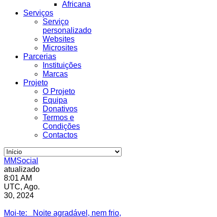
Africana
Serviços
Serviço
personalizado
Websites
Microsites
Parcerias
Instituições
Marcas
Projeto
O Projeto
Equipa
Donativos
Termos e
Condições
Contactos
MMSocial
atualizado
8:01 AM
UTC, Ago.
30, 2024
Estivemos lá
Moi-te
: Noite agradável, nem frio,