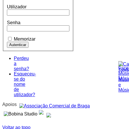
Utilizador
Senha
Memorizar
Perdeu
a
senha?
Esqueceu-
se do
nome
de
utilizador?
Apoios
Voltar ao topo