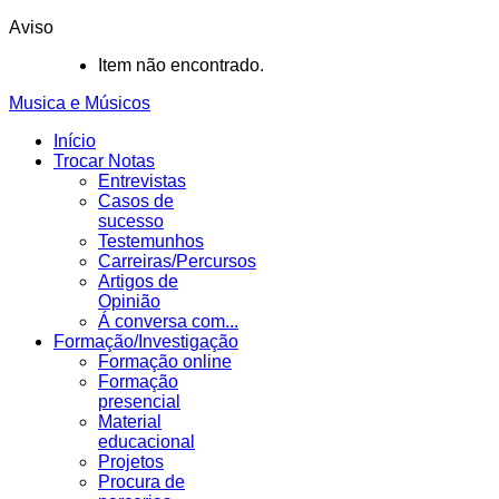
Aviso
Item não encontrado.
Musica e Músicos
Início
Trocar Notas
Entrevistas
Casos de
sucesso
Testemunhos
Carreiras/Percursos
Artigos de
Opinião
Á conversa com...
Formação/Investigação
Formação online
Formação
presencial
Material
educacional
Projetos
Procura de