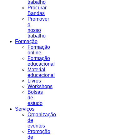
trabalho
Procurar
Bandas
Promover
o
nosso
trabalho
Formação
Formação
online
Formação
educacional
Material
educacional
Livros
Workshops
Bolsas
de
estudo
Serviços
Organização
de
eventos
Promoção
de