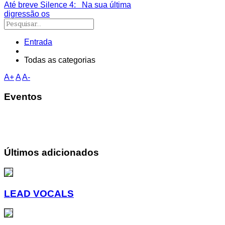
Até breve Silence 4
: Na sua última
digressão os
Entrada
Todas as categorias
A+
A
A-
Eventos
Últimos adicionados
LEAD VOCALS