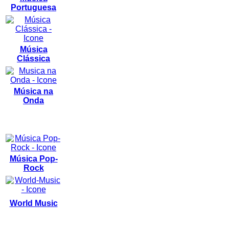
Portuguesa
Música
Clássica
Música na
Onda
Música Pop-
Rock
World Music