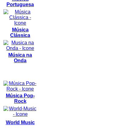
Portuguesa
Música
Clássica
Música na
Onda
Música Pop-
Rock
World Music