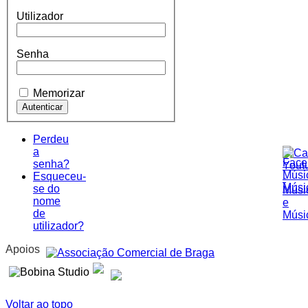
Utilizador
Senha
Memorizar
Perdeu
a
senha?
Esqueceu-
se do
nome
de
utilizador?
Apoios
Voltar ao topo