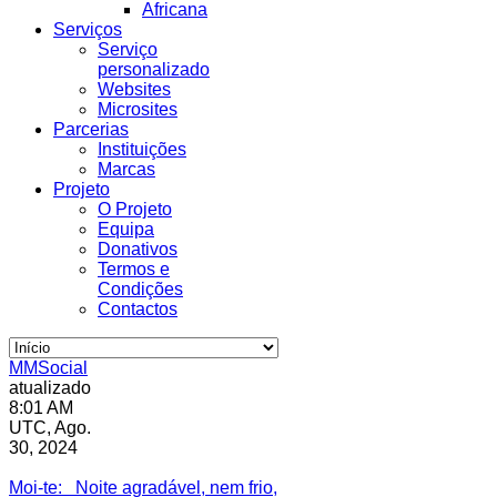
Africana
Serviços
Serviço
personalizado
Websites
Microsites
Parcerias
Instituições
Marcas
Projeto
O Projeto
Equipa
Donativos
Termos e
Condições
Contactos
MMSocial
atualizado
8:01 AM
UTC, Ago.
30, 2024
Estivemos lá
Moi-te
: Noite agradável, nem frio,