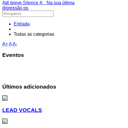
Até breve Silence 4
: Na sua última
digressão os
Entrada
Todas as categorias
A+
A
A-
Eventos
Últimos adicionados
LEAD VOCALS