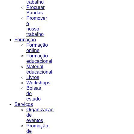
trabalho
Procurar
Bandas
Promover
o
nosso
trabalho
Formação
Formação
online
Formação
educacional
Material
educacional
Livros
Workshops
Bolsas
de
estudo
Serviços
Organização
de
eventos
Promoção
de