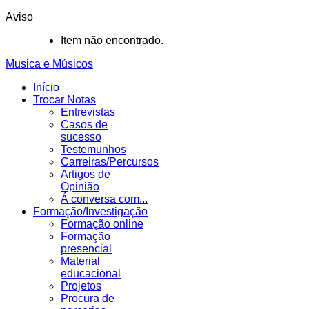
Aviso
Item não encontrado.
Musica e Músicos
Início
Trocar Notas
Entrevistas
Casos de
sucesso
Testemunhos
Carreiras/Percursos
Artigos de
Opinião
Á conversa com...
Formação/Investigação
Formação online
Formação
presencial
Material
educacional
Projetos
Procura de