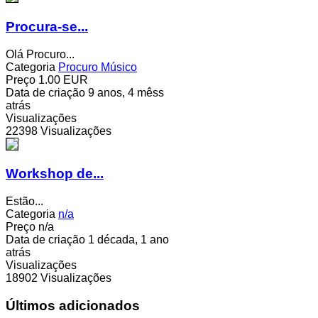
Procura-se...
Olá Procuro...
Categoria
Procuro Músico
Preço
1.00 EUR
Data de criação
9 anos, 4 mêss
atrás
Visualizações
22398 Visualizações
Workshop de...
Estão...
Categoria
n/a
Preço
n/a
Data de criação
1 década, 1 ano
atrás
Visualizações
18902 Visualizações
Últimos adicionados