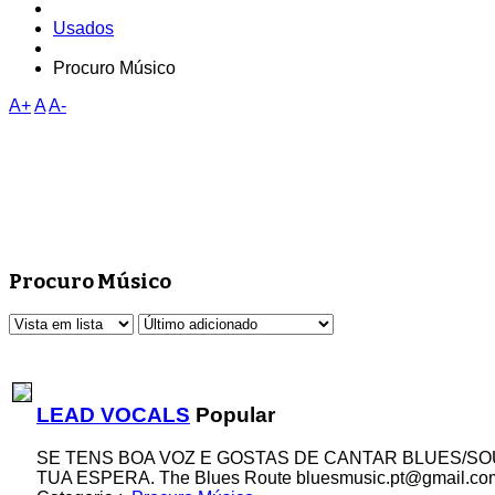
Usados
Procuro Músico
A+
A
A-
Procuro Músico
LEAD VOCALS
Popular
SE TENS BOA VOZ E GOSTAS DE CANTAR BLUES/SO
TUA ESPERA. The Blues Route bluesmusic.pt@gmail.co