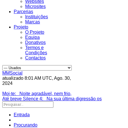
Websites
Microsites
Parcerias
Instituições
Marcas
Projeto
O Projeto
Equipa
Donativos
Termos e
Condições
Contactos
MMSocial
atualizado 8:01 AM UTC, Ago. 30,
2024
Estivemos lá
Moi-te
: Noite agradável, nem frio,
Até breve Silence 4
: Na sua última digressão os
Entrada
Procurando