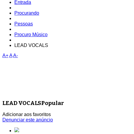
Entrada
Procurando
Pessoas
Procuro Músico
LEAD VOCALS
A+
A
A-
LEAD VOCALS
Popular
Adicionar aos favoritos
Denunciar este anúncio