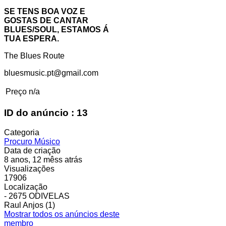
SE TENS BOA VOZ E
GOSTAS DE CANTAR
BLUES/SOUL, ESTAMOS Á
TUA ESPERA.
The Blues Route
bluesmusic.pt@gmail.com
Preço
n/a
ID do anúncio : 13
Categoria
Procuro Músico
Data de criação
8 anos, 12 mêss atrás
Visualizações
17906
Localização
- 2675 ODIVELAS
Raul Anjos (1)
Mostrar todos os anúncios deste
membro