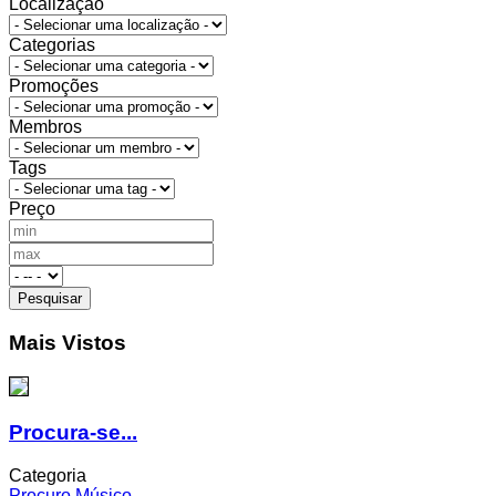
Localização
Categorias
Promoções
Membros
Tags
Preço
Mais Vistos
Procura-se...
Categoria
Procuro Músico