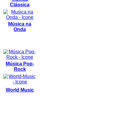
Clássica
Música na
Onda
Música Pop-
Rock
World Music