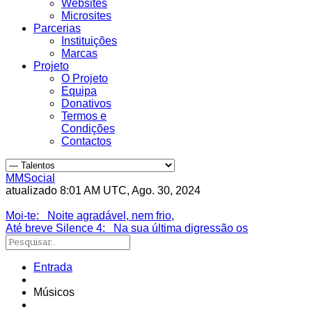
Websites
Microsites
Parcerias
Instituições
Marcas
Projeto
O Projeto
Equipa
Donativos
Termos e
Condições
Contactos
MMSocial
atualizado 8:01 AM UTC, Ago. 30, 2024
Estivemos lá
Moi-te
: Noite agradável, nem frio,
Até breve Silence 4
: Na sua última digressão os
Entrada
Músicos