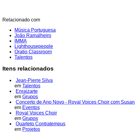
Relacionado com
Música Portuguesa
João Ramalheiro
IMMA
Lighthousepeople
Oratio Classroom
Talentos
Itens relacionados
Jean-Pierre Silva
em
Talentos
Enraizarte
em
Grupos
Concerto de Ano Novo - Royal Voices Choir com Susan
em
Eventos
Royal Voices Choir
em
Grupos
Quarteto Contratempus
em
Projetos