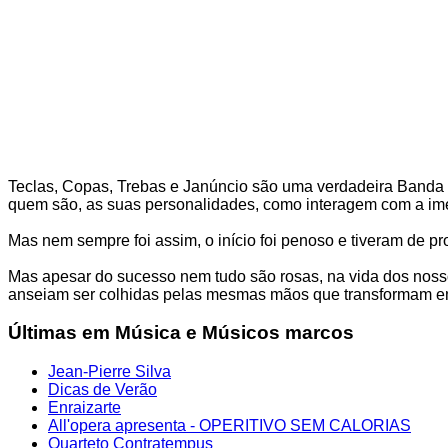
Teclas, Copas, Trebas e Janúncio são uma verdadeira Banda D
quem são, as suas personalidades, como interagem com a ime
Mas nem sempre foi assim, o início foi penoso e tiveram de pr
Mas apesar do sucesso nem tudo são rosas, na vida dos nosso
anseiam ser colhidas pelas mesmas mãos que transformam em
Últimas em Música e Músicos marcos
Jean-Pierre Silva
Dicas de Verão
Enraizarte
All'opera apresenta - OPERITIVO SEM CALORIAS
Quarteto Contratempus