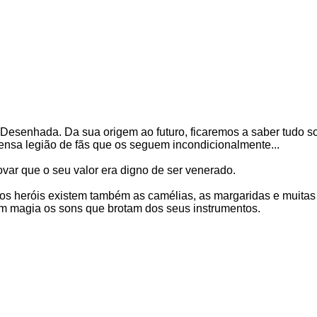
esenhada. Da sua origem ao futuro, ficaremos a saber tudo so
nsa legião de fãs que os seguem incondicionalmente...
ovar que o seu valor era digno de ser venerado.
s heróis existem também as camélias, as margaridas e muitas 
 magia os sons que brotam dos seus instrumentos.