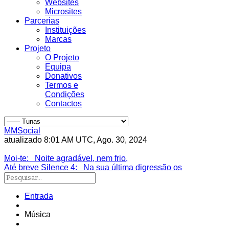
Websites
Microsites
Parcerias
Instituições
Marcas
Projeto
O Projeto
Equipa
Donativos
Termos e
Condições
Contactos
MMSocial
atualizado 8:01 AM UTC, Ago. 30, 2024
Estivemos lá
Moi-te
: Noite agradável, nem frio,
Até breve Silence 4
: Na sua última digressão os
Entrada
Música