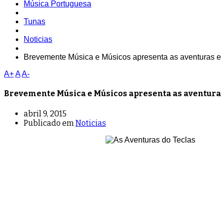
Música Portuguesa
Tunas
Noticias
Brevemente Música e Músicos apresenta as aventuras e 
A+
A
A-
Brevemente Música e Músicos apresenta as aventuras
abril 9, 2015
Publicado em
Noticias